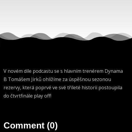
V novém díle podcastu se s hlavním trenérem Dynama
B Tomášem Jirků ohlížíme za úspěšnou sezonou
rezervy, která poprvé ve své tříleté historii postoupila
do čtvrtfinále play off!
Comment (0)